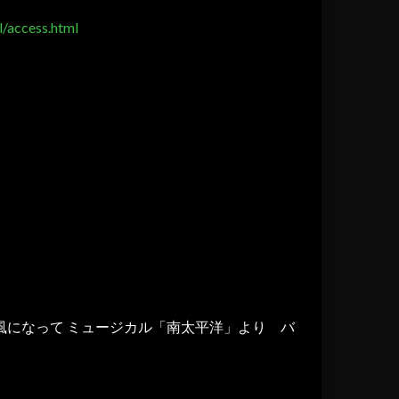
l/access.html
の風になって ミュージカル「南太平洋」より バ