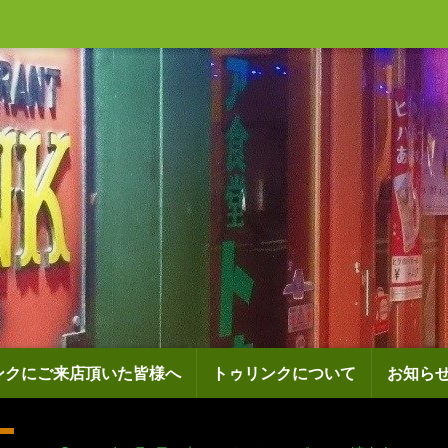
ンクにご来店頂いた皆様へ
トゥリンクについて
お知ら