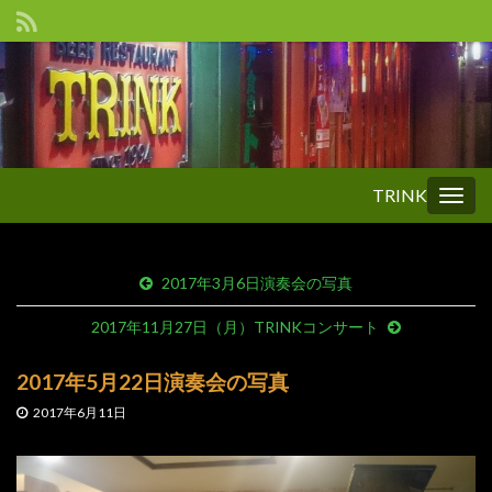
TRINK
Togg
navig
2017年3月6日演奏会の写真
2017年11月27日（月）TRINKコンサート
2017年5月22日演奏会の写真
2017年6月11日