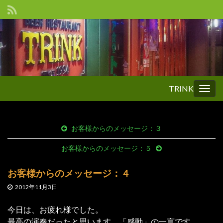
TRINK
Togg
navig
お客様からのメッセージ：３
お客様からのメッセージ：５
お客様からのメッセージ：４
2012年11月3日
今日は、お疲れ様でした。
最高の演奏だったと思います。「感動」の一言です。