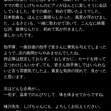
ママの歌としげちゃんのピアノがほんとに楽しそうに会話
していました。全ての曲が、初めて聞いたようでした。
日本歌曲も、ほんとに素晴らしかった。風景が浮かびまし
た。ふるさと♪も、一緒に歌わせて頂いて、こんなに綺麗
な詞、旋律なんだと、初めて気が付きました。
楽しかったです。
拍手隊、一曲目後の拍手で皆さんに勇気を与えてしまった
ようで…次の曲間からやみませんでしたね。
抑止隊は想定しておらず…「おしずかに」カードを持って
立つわけにもいかず…でも、皆さん拍手無しではいられな
いと言う雰囲気でしたよ。素直な気持の現れで、良かった
と思います。
次はどんな企画が…。
一先ず、温泉でのんびりして、体を休ませてからですね。
樋川先生、しげちゃんにも、よろしくお伝えください。